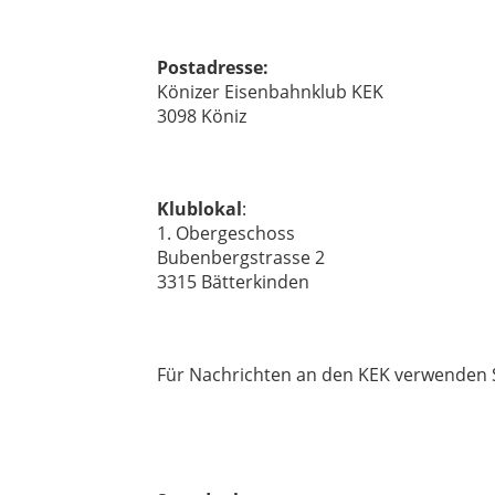
Postadresse:
Könizer Eisenbahnklub KEK
3098 Köniz
Klublokal
:
1. Obergeschoss
Bubenbergstrasse 2
3315 Bätterkinden
Für Nachrichten an den KEK verwenden S