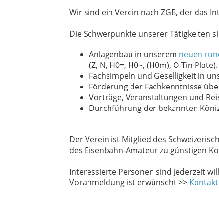
Wir sind ein Verein nach ZGB, der das I
Die Schwerpunkte unserer Tätigkeiten si
Anlagenbau in unserem
neuen run
(Z, N, H0=, H0~, (H0m), O-Tin Plate).
Fachsimpeln und Geselligkeit in u
Förderung der Fachkenntnisse über
Vorträge, Veranstaltungen und Re
Durchführung der bekannten Köniz
Der Verein ist Mitglied des Schweizeri
des Eisenbahn-Amateur zu günstigen Ko
Interessierte Personen sind jederzeit w
Voranmeldung ist erwünscht >>
Kontakt