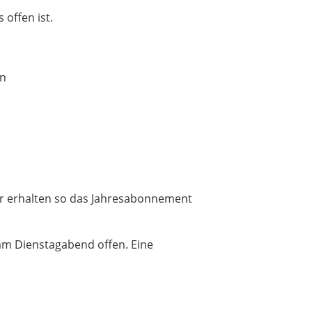
offen ist.
en
er erhalten so das Jahresabonnement
 am Dienstagabend offen. Eine